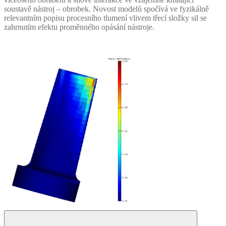
soustavě nástroj – obrobek. Novost modelů spočívá ve fyzikálně
relevantním popisu procesního tlumení vlivem třecí složky sil se
zahrnutím efektu proměnného opásání nástroje.