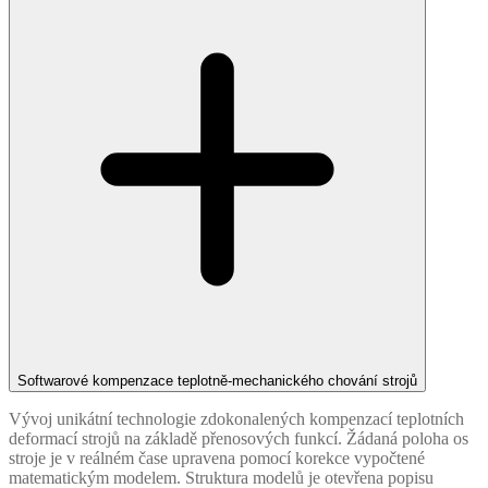
Softwarové kompenzace teplotně-mechanického chování strojů
Vývoj unikátní technologie zdokonalených kompenzací teplotních
deformací strojů na základě přenosových funkcí. Žádaná poloha os
stroje je v reálném čase upravena pomocí korekce vypočtené
matematickým modelem. Struktura modelů je otevřena popisu