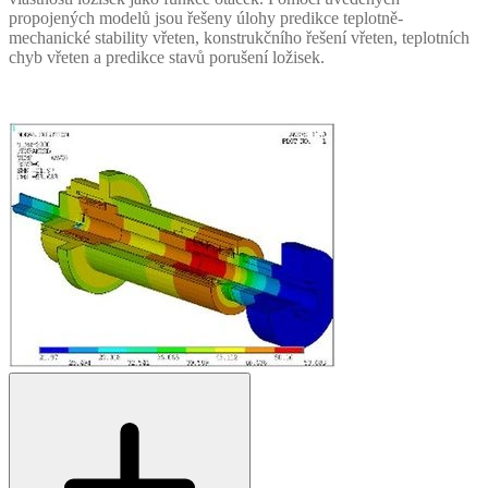
propojených modelů jsou řešeny úlohy predikce teplotně-
mechanické stability vřeten, konstrukčního řešení vřeten, teplotních
chyb vřeten a predikce stavů porušení ložisek.