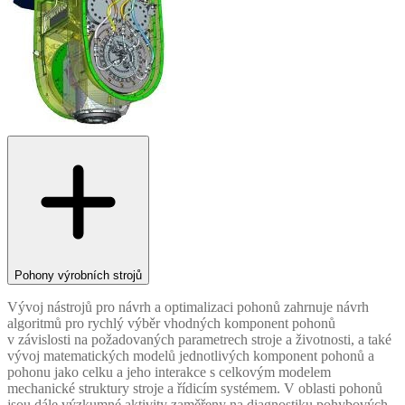
Pohony výrobních strojů
Vývoj nástrojů pro návrh a optimalizaci pohonů zahrnuje návrh
algoritmů pro rychlý výběr vhodných komponent pohonů
v závislosti na požadovaných parametrech stroje a životnosti, a také
vývoj matematických modelů jednotlivých komponent pohonů a
pohonu jako celku a jeho interakce s celkovým modelem
mechanické struktury stroje a řídicím systémem. V oblasti pohonů
jsou dále výzkumné aktivity zaměřeny na diagnostiku pohybových