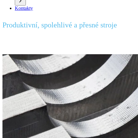
Kontakty
Produktivní, spolehlivé a přesné stroje
Výzkum a vývoj strojů