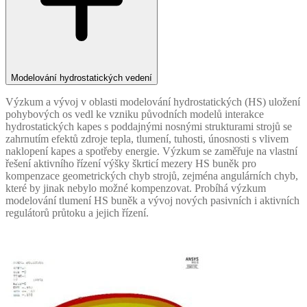
Modelování hydrostatických vedení
Výzkum a vývoj v oblasti modelování hydrostatických (HS) uložení
pohybových os vedl ke vzniku původních modelů interakce
hydrostatických kapes s poddajnými nosnými strukturami strojů se
zahrnutím efektů zdroje tepla, tlumení, tuhosti, únosnosti s vlivem
naklopení kapes a spotřeby energie. Výzkum se zaměřuje na vlastní
řešení aktivního řízení výšky škrticí mezery HS buněk pro
kompenzace geometrických chyb strojů, zejména angulárních chyb,
které by jinak nebylo možné kompenzovat. Probíhá výzkum
modelování tlumení HS buněk a vývoj nových pasivních i aktivních
regulátorů průtoku a jejich řízení.