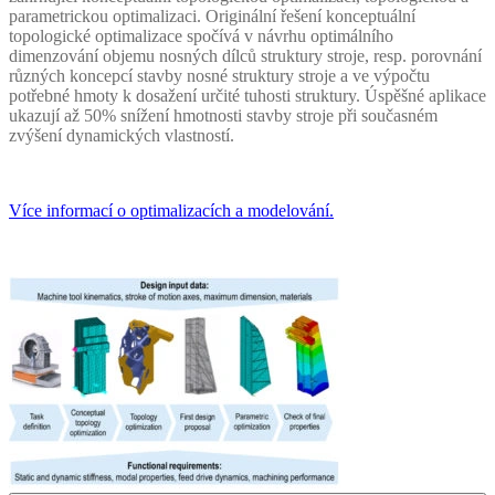
parametrickou optimalizaci. Originální řešení konceptuální
topologické optimalizace spočívá v návrhu optimálního
dimenzování objemu nosných dílců struktury stroje, resp. porovnání
různých koncepcí stavby nosné struktury stroje a ve výpočtu
potřebné hmoty k dosažení určité tuhosti struktury. Úspěšné aplikace
ukazují až 50% snížení hmotnosti stavby stroje při současném
zvýšení dynamických vlastností.
Více informací o optimalizacích a modelování.