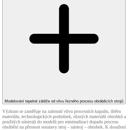
Modelování tepelné zátěže od vlivu řezného procesu obráběcích strojů
Výzkum se zaměřuje na zahrnutí vlivu procesních kapalin, úběru
materiálu, technologických podmínek, různých materiálů obrobků a
použitých nástrojů do modelů pro minimalizaci dopadu procesu
obrábění na přesnost soustavy stroj – nástroj – obrobek. K dosažení