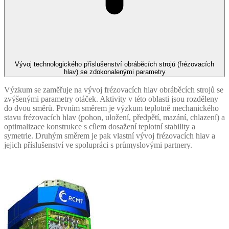
Vývoj technologického příslušenství obráběcích strojů (frézovacích
hlav) se zdokonalenými parametry
Výzkum se zaměřuje na vývoj frézovacích hlav obráběcích strojů se
zvýšenými parametry otáček. Aktivity v této oblasti jsou rozděleny
do dvou směrů. Prvním směrem je výzkum teplotně mechanického
stavu frézovacích hlav (pohon, uložení, předpětí, mazání, chlazení) a
optimalizace konstrukce s cílem dosažení teplotní stability a
symetrie. Druhým směrem je pak vlastní vývoj frézovacích hlav a
jejich příslušenství ve spolupráci s průmyslovými partnery.