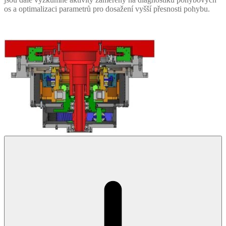
os a optimalizaci parametrů pro dosažení vyšší přesnosti pohybu.