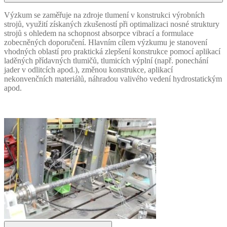
Výzkum se zaměřuje na zdroje tlumení v konstrukci výrobních
strojů, využití získaných zkušeností při optimalizaci nosné struktury
strojů s ohledem na schopnost absorpce vibrací a formulace
zobecněných doporučení. Hlavním cílem výzkumu je stanovení
vhodných oblastí pro praktická zlepšení konstrukce pomocí aplikací
laděných přídavných tlumičů, tlumicích výplní (např. ponechání
jader v odlitcích apod.), změnou konstrukce, aplikací
nekonvenčních materiálů, náhradou valivého vedení hydrostatickým
apod.