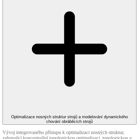
Optimalizace nosných struktur strojů a modelování dynamického
chování obráběcích strojů
Vývoj integrovaného přístupu k optimalizaci nosných struktur,
zahrnující konceptuální topologickou optimalizaci, topologickou a