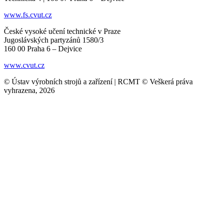
www.fs.cvut.cz
České vysoké učení technické v Praze
Jugoslávských partyzánů 1580/3
160 00 Praha 6 – Dejvice
www.cvut.cz
© Ústav výrobních strojů a zařízení | RCMT © Veškerá práva
vyhrazena, 2026