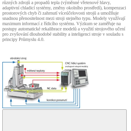
různých zdrojů a propadů tepla (výměnné vřetenové hlavy,
adaptivní chladicí systémy, změny okolního prostředí), kompenzaci
prostorových chyb či zahrnutí víceúčelovosti strojů a umožňuje
snadnou přenositelnost mezi stroji stejného typu. Modely využívají
maximum informací z řídicího systému. Výzkum se zaměřuje na
postupy automatické rekalibrace modelů a využití strojového učení
pro zvyšování dlouhodobé stability a inteligenci stroje v souladu s
principy Průmyslu 4.0.